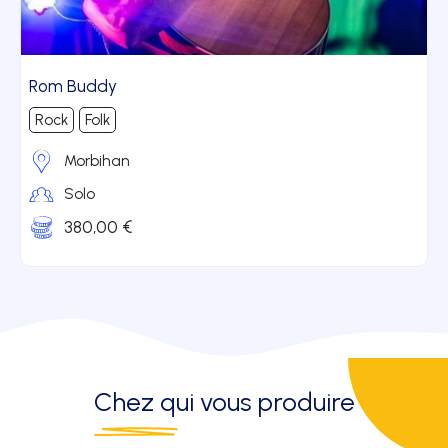
Rom Buddy
Rock
Folk
Morbihan
Solo
380,00 €
Chez qui
vous produire