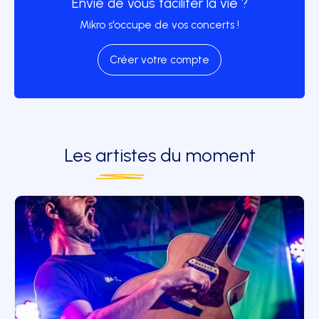
Envie de vous faciliter la vie ?
Mikro s'occupe de vos concerts !
Créer votre compte
Les
artistes
du moment