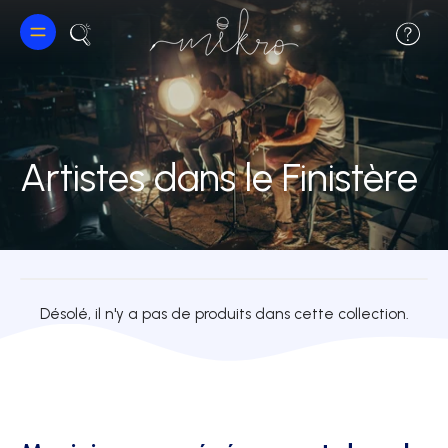
Artistes dans le Finistère
Désolé, il n'y a pas de produits dans cette collection.